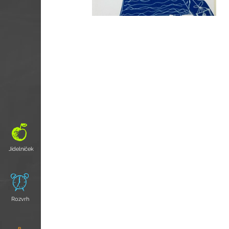
Jídelníček
Rozvrh