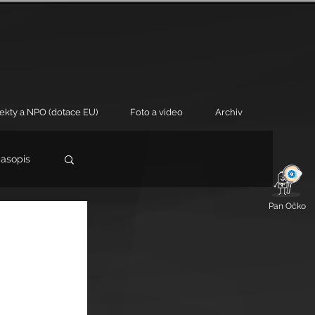
jekty a NPO (dotace EU)
Foto a video
Archiv
časopis
Pan Očko