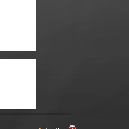
ONCERT V TÓNECH