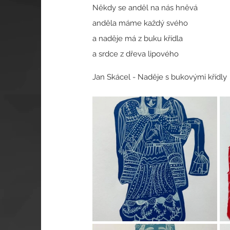
Někdy se anděl na nás hněvá
anděla máme každý svého
a naděje má z buku křídla
a srdce z dřeva lipového
Jan Skácel - Naděje s bukovými křídly