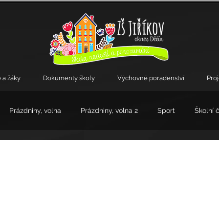
 a žáky
Dokumenty školy
Výchovné poradenství
Pro
Prázdniny, volna
Prázdniny, volna 2
Sport
Školní 
kroužky