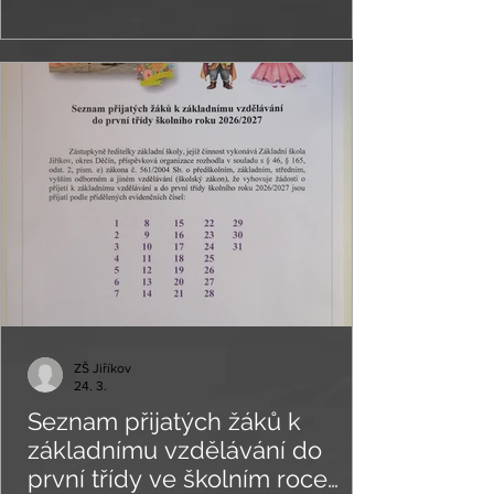
ZŠ Jiříkov
24. 3.
Seznam přijatých žáků k
základnímu vzdělávání do
první třídy ve školním roce