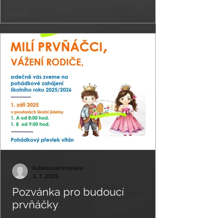
kubesovamiroslava
3. 7. 2025
Pozvánka pro budoucí
prvňáčky