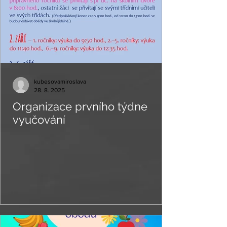
kubesovamiroslava
28. 8. 2025
Organizace prvního týdne
vyučování