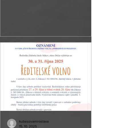
2026/2027
kubesovamiroslava
15. 10. 2025