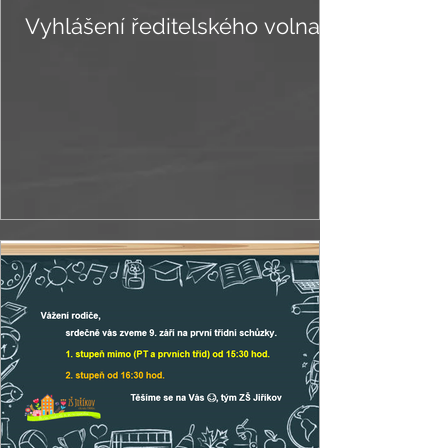
Vyhlášení ředitelského volna