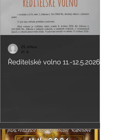
ZŠ Jiříkov
21. 4.
Ředitelské volno 11.-12.5.2026