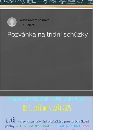
kubesovamiroslava
8. 9. 2025
Pozvánka na třídní schůzky