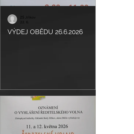
ZŠ Jiříkov
22. 6.
VÝDEJ OBĚDU 26.6.2026