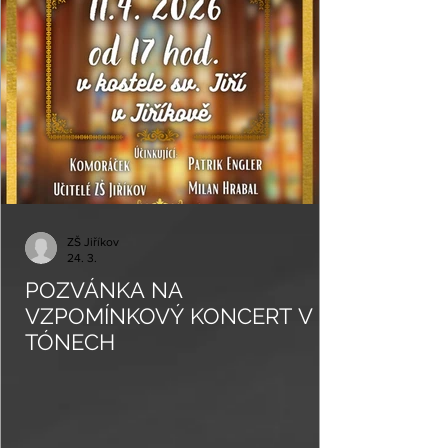
ZŠ Jiříkov
24. 3.
POZVÁNKA NA
VZPOMÍNKOVÝ KONCERT V
TÓNECH