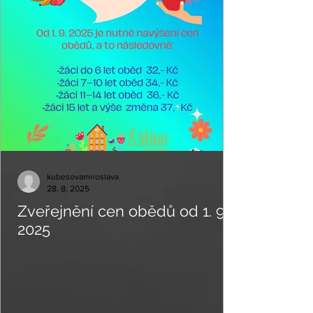
kubesovamiroslava
28. 8. 2025
Zveřejnění cen obědů od 1. 9.
2025