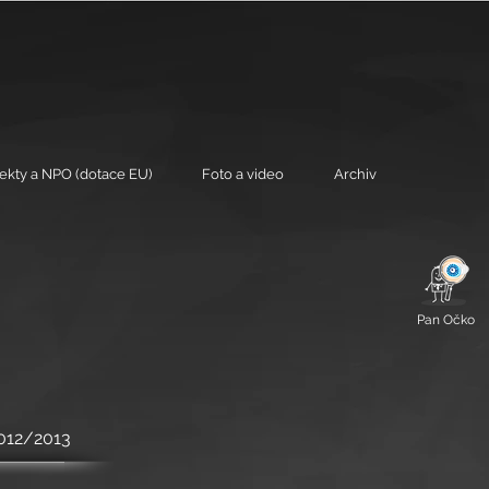
jekty a NPO (dotace EU)
Foto a video
Archiv
Pan Očko
2012/2013