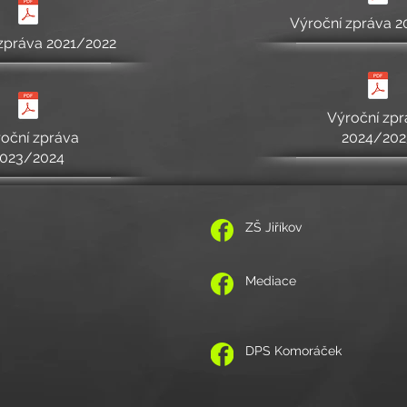
Výroční zpráva 
zpráva 2021/2022
Výroční zpr
oční zpráva
2024/202
023/2024
ZŠ Jiříkov
Mediace
DPS Komoráček