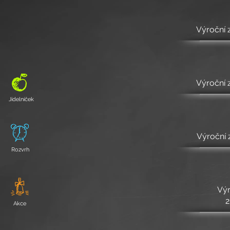
Výroční 
Výroční 
Jídelníček
Výroční 
Rozvrh
Výr
2
Akce