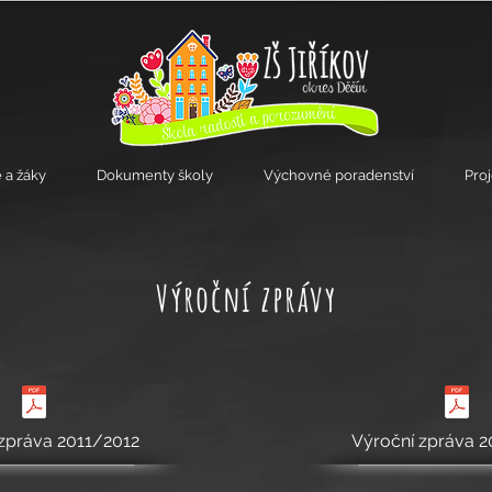
 a žáky
Dokumenty školy
Výchovné poradenství
Pro
Výroční zprávy
zpráva 2011/2012
Výroční zpráva 