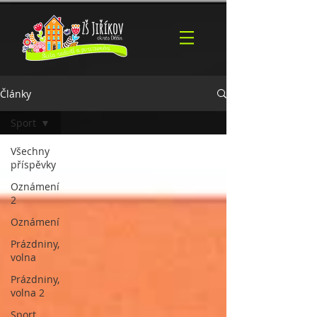
Články
Sport
Všechny
příspěvky
Oznámení
2
Oznámení
Prázdniny,
volna
Prázdniny,
volna 2
Sport