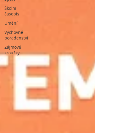
Školní
časopis
Umění
Výchovné
poradenství
Zájmové
kroužky