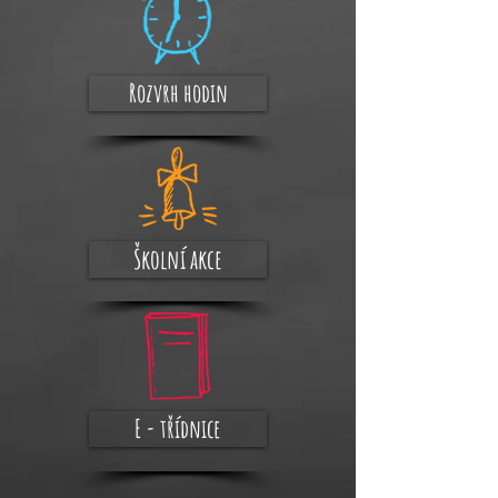
Rozvrh hodin
Školní akce
E - třídnice