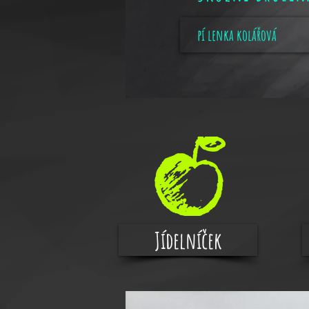
pí lenka kolářová
Jídelníček