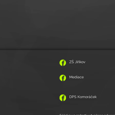
ZŠ Jiříkov
Mediace
DPS Komoráček