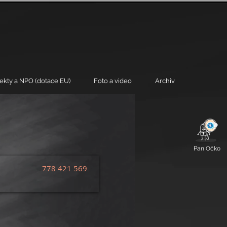
jekty a NPO (dotace EU)
Foto a video
Archiv
Pan Očko
778 421 569