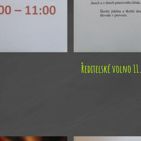
Ředitelské volno 11