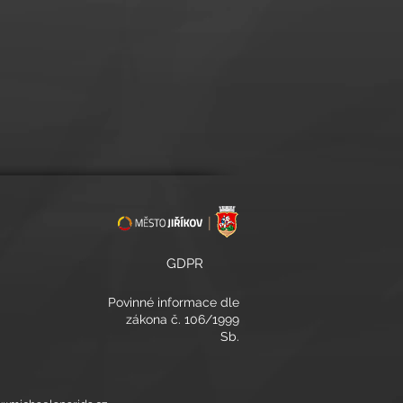
GDPR
Povinné informace
dle
zákona č. 106/1999
Sb.