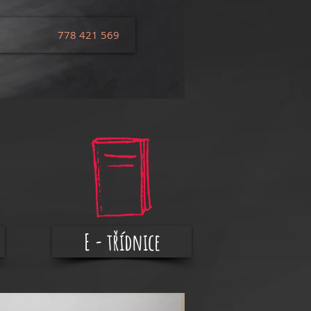
778 421 569
E - třídnice