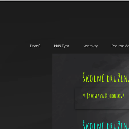
Domů
Náš Tým
Kontakty
Pro rodiče
Školní družin
pí Jaroslava Kohoutová
Školní družin