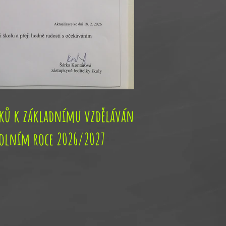
áků k základnímu vzdělávání
kolním roce 2026/2027