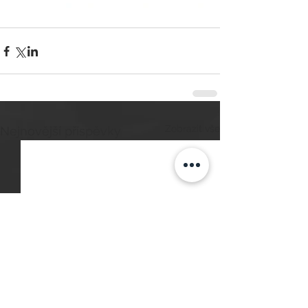
Zobrazit vše
Nejnovější příspěvky