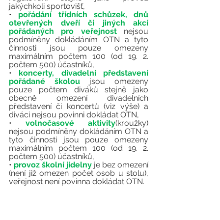
jakýchkoli sportovišť, 
• 
pořádání třídních schůzek, dnů 
otevřených dveří či jiných akcí 
pořádaných pro veřejnost
nejsou 
podmíněny dokládáním OTN a tyto 
činnosti jsou pouze omezeny 
maximálním počtem 100 (od 19. 2. 
počtem 500) účastníků,  
• 
koncerty, divadelní představení 
pořádané školou 
jsou omezeny 
pouze počtem diváků stejně jako 
obecně omezení divadelních 
představení či koncertů (viz výše) a 
diváci nejsou povinni dokládat OTN, 
• 
volnočasové aktivity
(kroužky) 
nejsou podmíněny dokládáním OTN a 
tyto činnosti jsou pouze omezeny 
maximálním počtem 100 (od 19. 2. 
počtem 500) účastníků,  
• 
provoz školní jídelny 
je bez omezení 
(není již omezen počet osob u stolu), 
veřejnost není povinna dokládat OTN.    