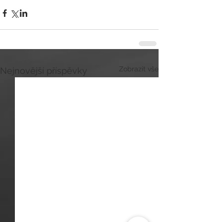
Zobrazit vše
Nejnovější příspěvky