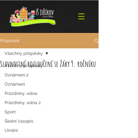
Příspěvek
Všechny příspěvky
Slavnostní rozloučení se žáky 9. ročníku
Všechny příspěvky
Oznámení 2
Oznámení
Prázdniny, volna
Prázdniny, volna 2
Sport
Školní časopis
Umění