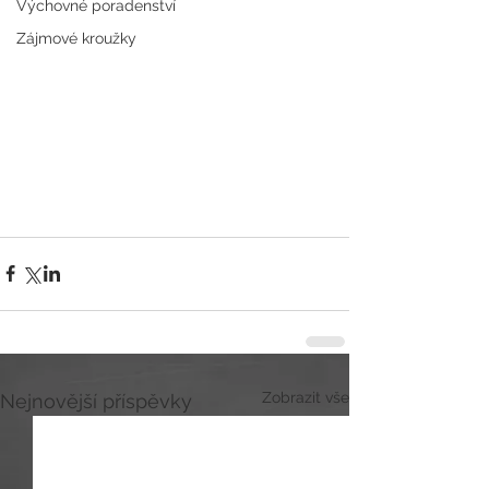
Výchovné poradenství
Zájmové kroužky
Zobrazit vše
Nejnovější příspěvky