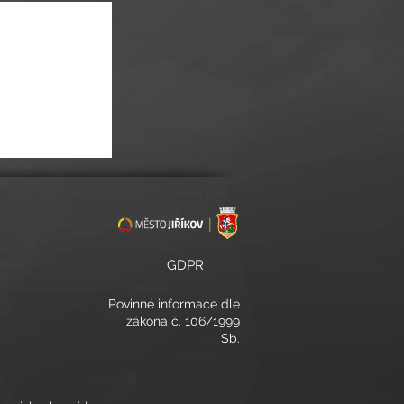
ONCERT V TÓNECH
GDPR
Povinné informace
dle
zákona č. 106/1999
Sb.