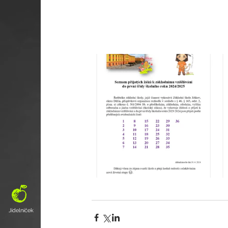
Jídelníček