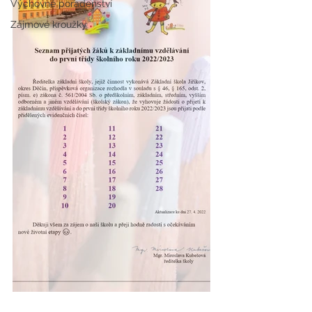
Výchovné poradenství
Zájmové kroužky