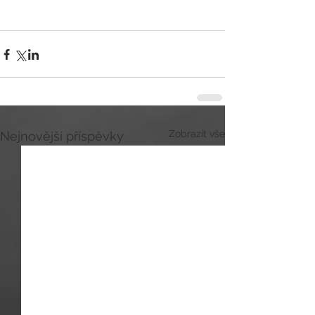
Zobrazit vše
Nejnovější příspěvky