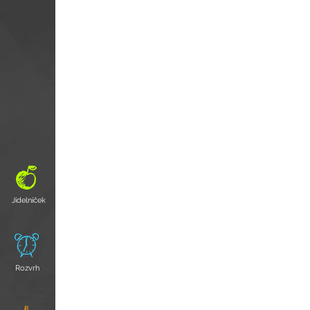
Jídelníček
Rozvrh