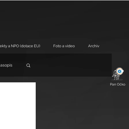
jekty a NPO (dotace EU)
Foto a video
Archiv
časopis
Pan Očko
 