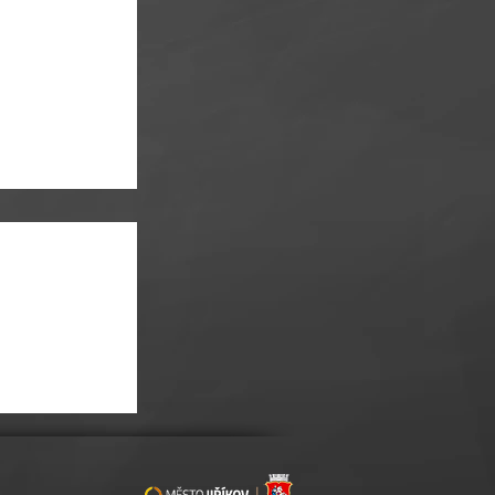
ONCERT V TÓNECH