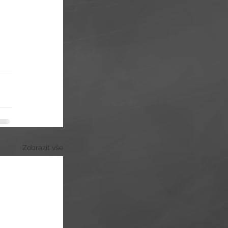
Zobrazit vše