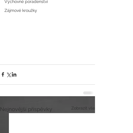
Výchovné poradenství
Zájmové kroužky
Zobrazit vše
Nejnovější příspěvky