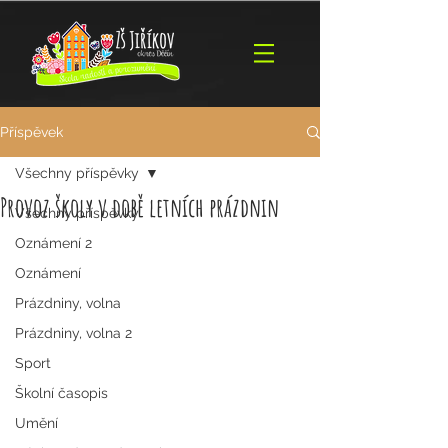
Příspěvek
Všechny příspěvky
Provoz školy v době letních prázdnin
Všechny příspěvky
Oznámení 2
Oznámení
Prázdniny, volna
Prázdniny, volna 2
Sport
Školní časopis
Umění