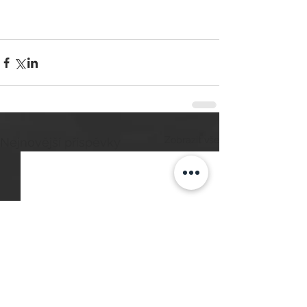
Zobrazit vše
Nejnovější příspěvky