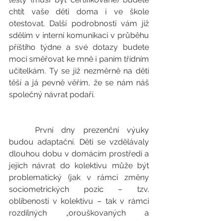
chtít vaše děti doma i ve škole 
otestovat. Další podrobnosti vám již 
sdělím v interní komunikaci v průběhu 
příštího týdne a své dotazy budete 
moci směřovat ke mně i paním třídním 
učitelkám. Ty se již nezměrně na děti 
těší a já pevně věřím, že se nám náš 
společný návrat podaří. 
	První dny prezenční výuky 
budou adaptační. Děti se vzdělávaly 
dlouhou dobu v domácím prostředí a 
jejich návrat do kolektivu může být 
problematický (jak v rámci změny 
sociometrických pozic – tzv. 
oblíbenosti v kolektivu – tak v rámci 
rozdílných „orouškovaných a 