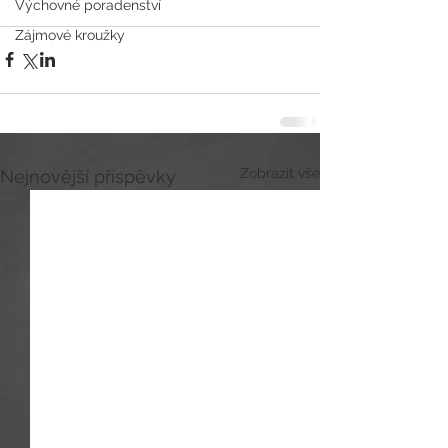
Výchovné poradenství
Zájmové kroužky
Zobrazit vše
Nejnovější příspěvky