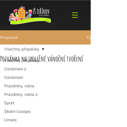
Příspěvek
Všechny příspěvky
Pozvánka na společné vánoční tvoření
Všechny příspěvky
Oznámení 2
Oznámení
Prázdniny, volna
Prázdniny, volna 2
Sport
Školní časopis
Umění