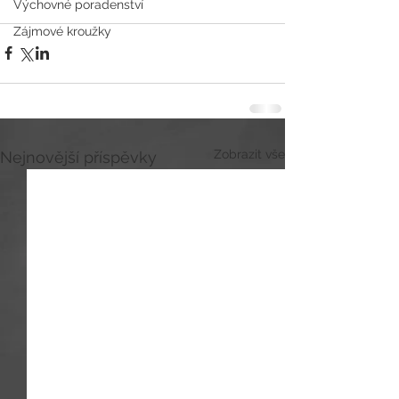
Výchovné poradenství
Zájmové kroužky
Zobrazit vše
Nejnovější příspěvky