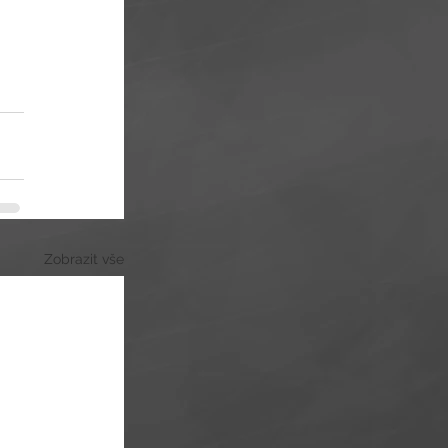
Zobrazit vše