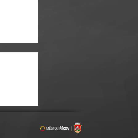
ONCERT V TÓNECH