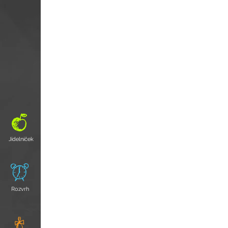
Jídelníček
Rozvrh