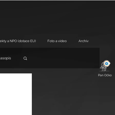
jekty a NPO (dotace EU)
Foto a video
Archiv
časopis
Pan Očko