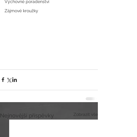
Výchovné poradenství
Zájmové kroužky
Zobrazit vše
Nejnovější příspěvky