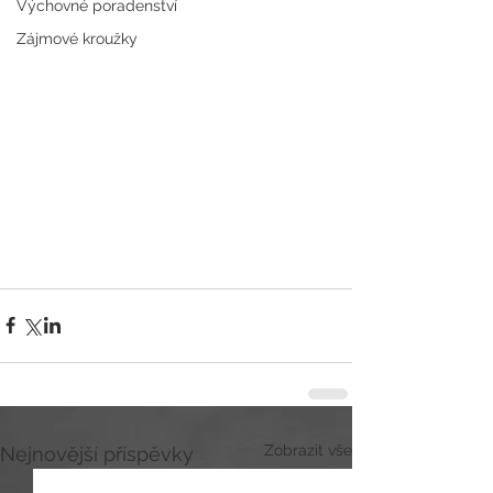
Výchovné poradenství
Zájmové kroužky
Zobrazit vše
Nejnovější příspěvky