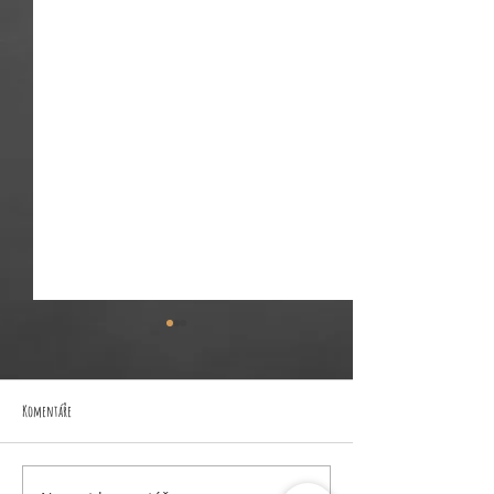
Komentáře
Ředitelské volno 11.-12.5.2026