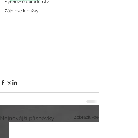
Výchovné poradenství
Zájmové kroužky
Zobrazit vše
Nejnovější příspěvky