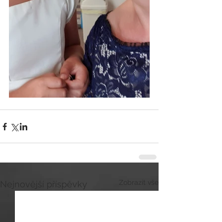
Zobrazit vše
Nejnovější příspěvky