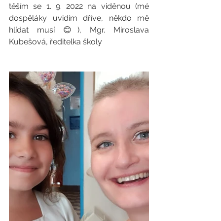
těším se 1. 9. 2022 na viděnou (mé 
dospěláky uvidím dříve, někdo mě 
hlídat musí 😊), Mgr. Miroslava 
Kubešová, ředitelka školy