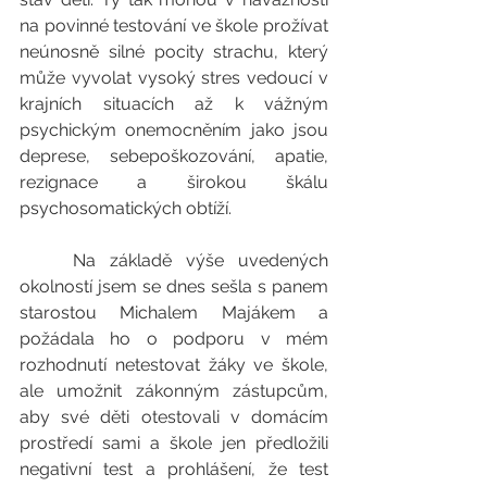
na povinné testování ve škole prožívat 
neúnosně silné pocity strachu, který 
může vyvolat vysoký stres vedoucí v 
krajních situacích až k vážným 
psychickým onemocněním jako jsou 
deprese, sebepoškozování, apatie, 
rezignace a širokou škálu 
psychosomatických obtíží.
	Na základě výše uvedených 
okolností jsem se dnes sešla s panem 
starostou Michalem Majákem a 
požádala ho o podporu v mém 
rozhodnutí netestovat žáky ve škole, 
ale umožnit zákonným zástupcům, 
aby své děti otestovali v domácím 
prostředí sami a škole jen předložili 
negativní test a prohlášení, že test 