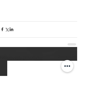
Zobrazit vše
Nejnovější příspěvky