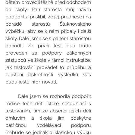
dětem provedli těsně před odchodem 
do školy. Pan starosta můj návrh 
podpořil a přislíbil, že jej přednese i na 
poradě starostů Šluknovského 
výběžku, aby se k nám přidaly i další 
školy. Dále jsme se s panem starostou 
dohodli, že první test dětí bude 
proveden za podpory zákonných 
zástupců ve škole v rámci instruktáže, 
jak testování provádět (o průběhu a 
zajištění diskrétnosti výsledků vás 
budu ještě informovat).
	Dále jsem se rozhodla podpořit 
rodiče těch dětí, které nesouhlasí s 
testováním, tím že absenci jejich dětí 
omluvím a škola jim poskytne 
patřičnou vzdělávací podporu 
(nebude se jednak o klasickou výuku 