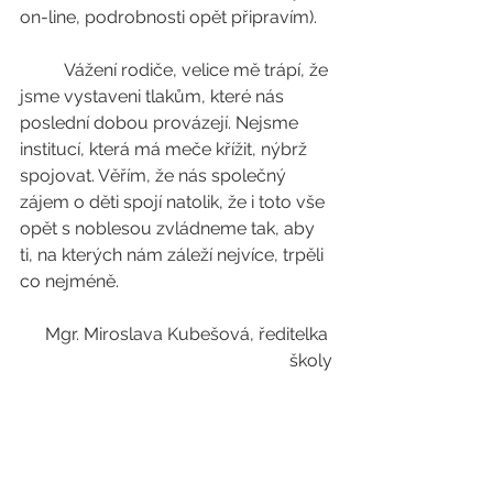
on-line, podrobnosti opět připravím).
	Vážení rodiče, velice mě trápí, že 
jsme vystaveni tlakům, které nás 
poslední dobou provázejí. Nejsme 
institucí, která má meče křížit, nýbrž 
spojovat. Věřím, že nás společný 
zájem o děti spojí natolik, že i toto vše 
opět s noblesou zvládneme tak, aby 
ti, na kterých nám záleží nejvíce, trpěli 
co nejméně. 
Mgr. Miroslava Kubešová, ředitelka 
školy