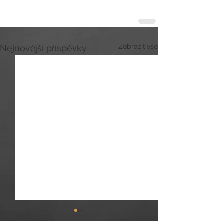
Zobrazit vše
Nejnovější příspěvky