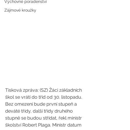
Výchovné poradenství
Zájmové kroužky
Tisková zpráva: (SZ) Žáci základních 
škol se vrátí do tříd od 30. listopadu. 
Bez omezení bude první stupeň a 
deváté třídy, další třídy druhého 
stupně se budou střídat, řekl ministr 
školství Robert Plaga. Ministr datum 