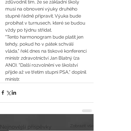
zdůvodnil tím, že se základní školy 
musí na obnovení výuky druhého 
stupně řádně připravit. Výuka bude 
probíhat v turnusech, které se budou 
vždy po týdnu střídat.
"Tento harmonogram bude platit jen 
tehdy, pokud ho v pátek schválí 
vláda," řekl dnes na tiskové konferenci 
ministr zdravotnictví Jan Blatný (za 
ANO). "Další rozvolnění ve školství 
přijde až ve třetím stupni PSA," doplnil 
ministr.
Zobrazit vše
Nejnovější příspěvky