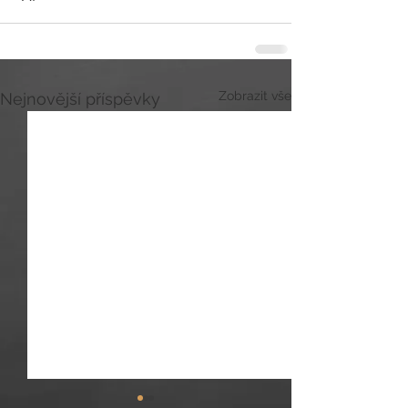
Zobrazit vše
Nejnovější příspěvky