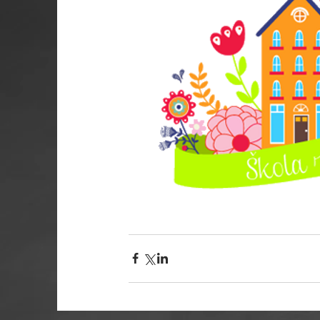
Jídelníček
Rozvrh