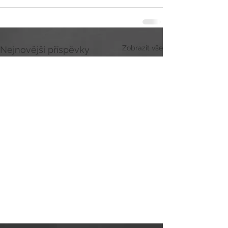
Zobrazit vše
Nejnovější příspěvky