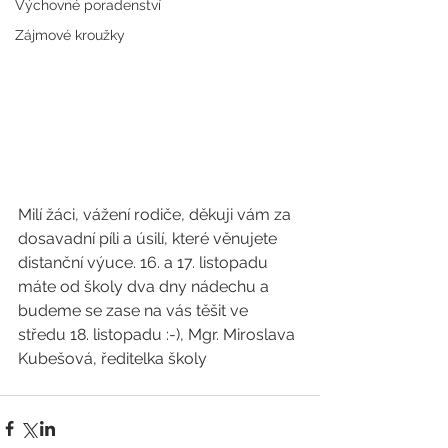
Výchovné poradenství
Zájmové kroužky
Milí žáci, vážení rodiče, děkuji vám za 
dosavadní píli a úsilí, které věnujete 
distanční výuce. 16. a 17. listopadu 
máte od školy dva dny nádechu a 
budeme se zase na vás těšit ve 
středu 18. listopadu :-), Mgr. Miroslava 
Kubešová, ředitelka školy