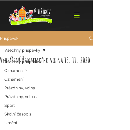
Příspěvek
Všechny příspěvky
Vyhlášení ředitelského volna 16. 11. 2020
Všechny příspěvky
Oznámení 2
Oznámení
Prázdniny, volna
Prázdniny, volna 2
Sport
Školní časopis
Umění