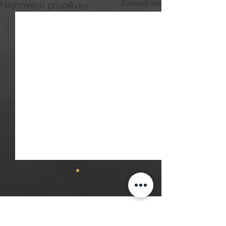
Zobrazit vše
Nejnovější příspěvky
Komentáře