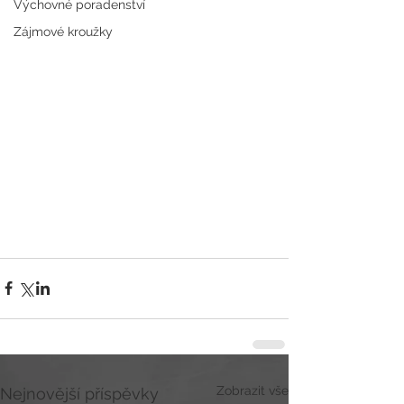
Výchovné poradenství
Zájmové kroužky
Zobrazit vše
Nejnovější příspěvky