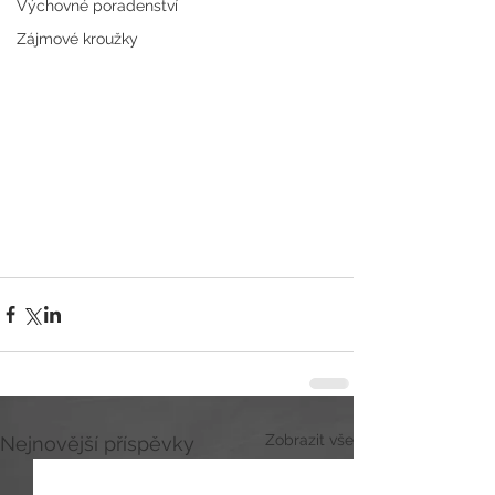
Výchovné poradenství
Zájmové kroužky
Zobrazit vše
Nejnovější příspěvky