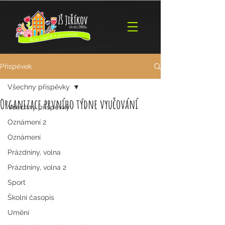
Příspěvek
Všechny příspěvky
Organizace prvního týdne vyučování
Všechny příspěvky
Oznámení 2
Oznámení
Prázdniny, volna
Prázdniny, volna 2
Sport
Školní časopis
Umění