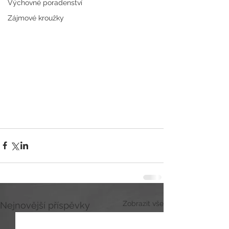
Výchovné poradenství
Zájmové kroužky
Zobrazit vše
Nejnovější příspěvky