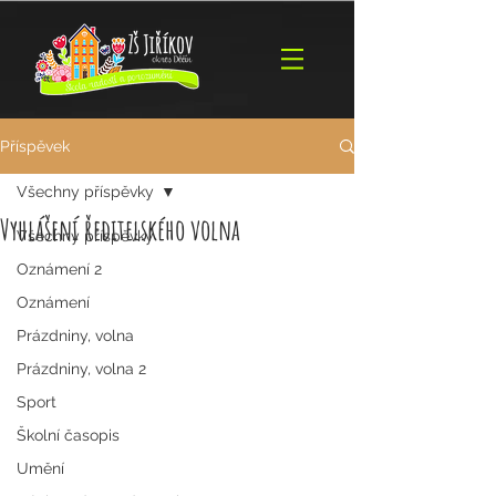
Příspěvek
Všechny příspěvky
Vyhlášení ředitelského volna
Všechny příspěvky
Oznámení 2
Oznámení
Prázdniny, volna
Prázdniny, volna 2
Sport
Školní časopis
Umění