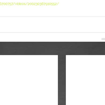
6700757/videos/200230367910552/