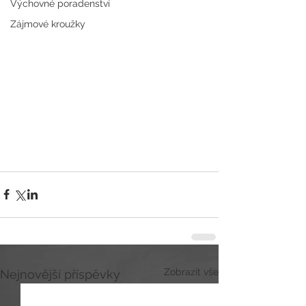
Výchovné poradenství
Zájmové kroužky
Zobrazit vše
Nejnovější příspěvky