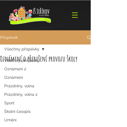
Příspěvek
Všechny příspěvky
Oznámení o přerušení provozu školy
Všechny příspěvky
Oznámení 2
Oznámení
Prázdniny, volna
Prázdniny, volna 2
Sport
Školní časopis
Umění