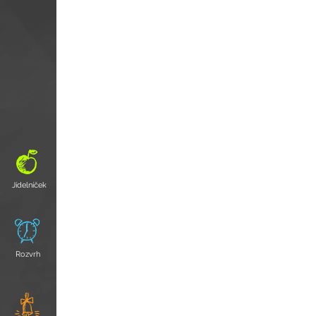
Jídelníček
Rozvrh