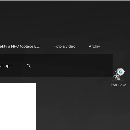
jekty a NPO (dotace EU)
Foto a video
Archiv
časopis
Pan Očko