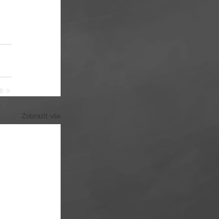
Zobrazit vše