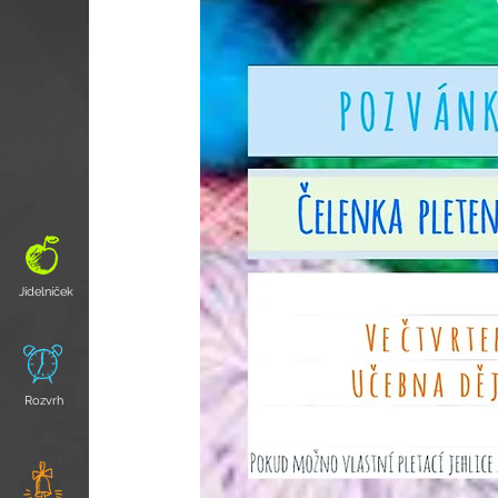
Jídelníček
Rozvrh