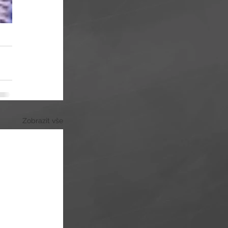
Zobrazit vše