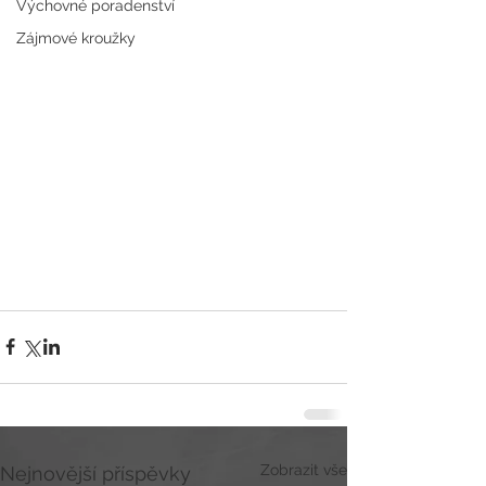
Výchovné poradenství
Zájmové kroužky
Zobrazit vše
Nejnovější příspěvky