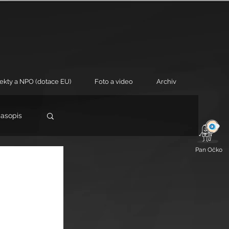
jekty a NPO (dotace EU)
Foto a video
Archiv
časopis
Pan Očko