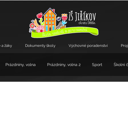
 a žáky
Dokumenty školy
Výchovné poradenství
Pro
Prázdniny, volna
Prázdniny, volna 2
Sport
Školní 
kroužky