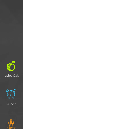
Jídelníček
Rozvrh