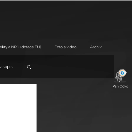
jekty a NPO (dotace EU)
Foto a video
Archiv
časopis
Pan Očko