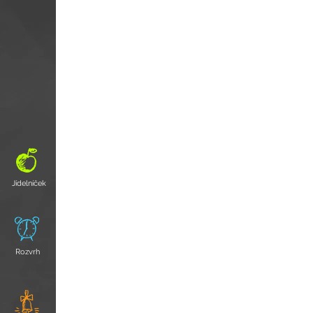
Jídelníček
Rozvrh