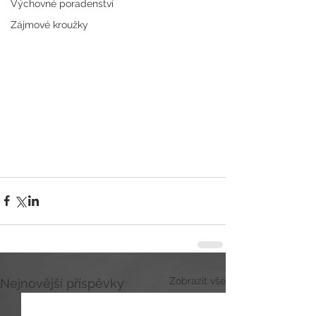
Výchovné poradenství
Zájmové kroužky
Zobrazit vše
Nejnovější příspěvky