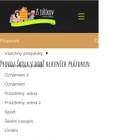
Příspěvek
Všechny příspěvky
Provoz školy v době hlavních prázdnin
Všechny příspěvky
Oznámení 2
Oznámení
Prázdniny, volna
Prázdniny, volna 2
Sport
Školní časopis
Umění