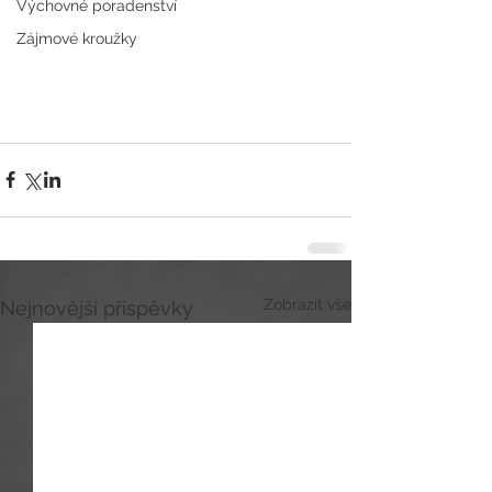
Výchovné poradenství
Zájmové kroužky
Zobrazit vše
Nejnovější příspěvky