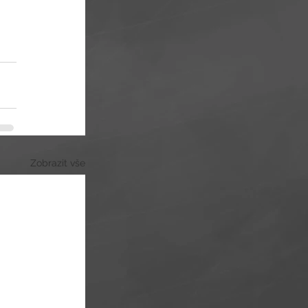
Zobrazit vše