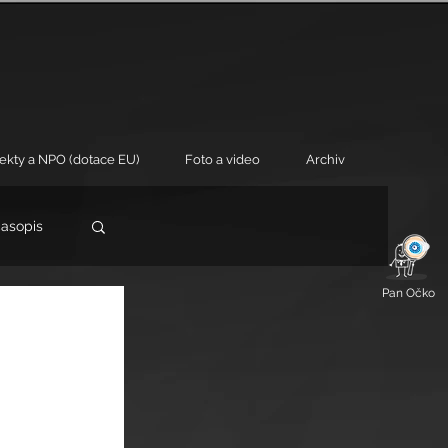
jekty a NPO (dotace EU)
Foto a video
Archiv
časopis
Pan Očko