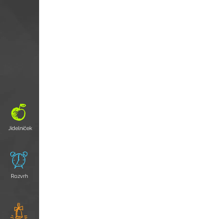
Jídelníček
Rozvrh