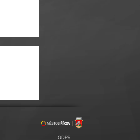
ONCERT V TÓNECH
GDPR