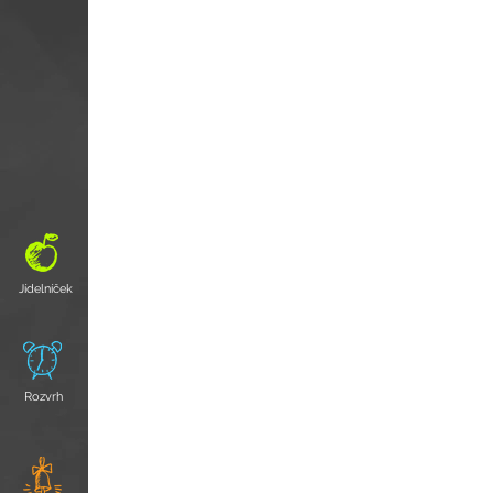
Jídelníček
Rozvrh