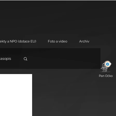
jekty a NPO (dotace EU)
Foto a video
Archiv
časopis
Pan Očko