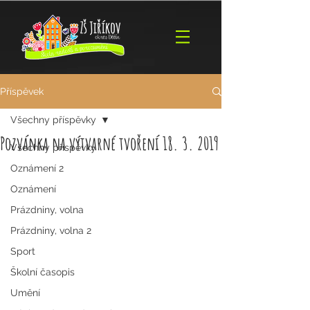
Příspěvek
Všechny příspěvky
Pozvánka na výtvarné tvoření 18. 3. 2019
Všechny příspěvky
Oznámení 2
Oznámení
Prázdniny, volna
Prázdniny, volna 2
Sport
Školní časopis
Umění