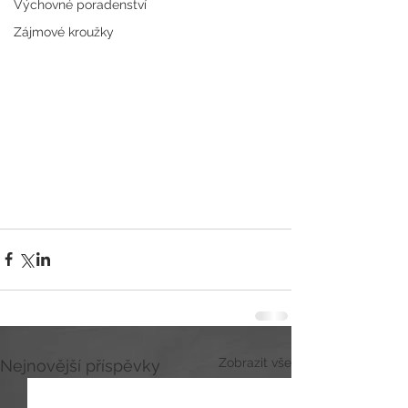
Výchovné poradenství
Zájmové kroužky
Zobrazit vše
Nejnovější příspěvky