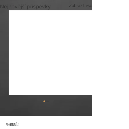
Zobrazit vše
Nejnovější příspěvky
Komentáře