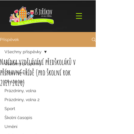
Příspěvek
Všechny příspěvky
Nabídka vzdělávání předškoláků v
Všechny příspěvky
přípravné třídě (pro školní rok
Oznámení 2
2019/2020)
Oznámení
Prázdniny, volna
Prázdniny, volna 2
Sport
Školní časopis
Umění