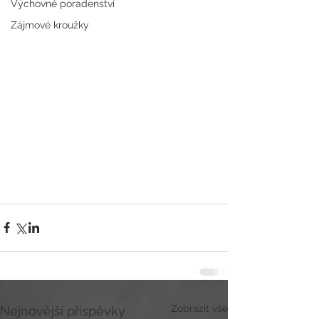
Výchovné poradenství
Zájmové kroužky
Zobrazit vše
Nejnovější příspěvky