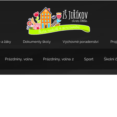
 a žáky
Dokumenty školy
Výchovné poradenství
Pro
Prázdniny, volna
Prázdniny, volna 2
Sport
Školní 
kroužky