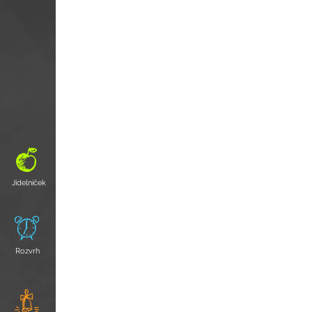
Jídelníček
Rozvrh