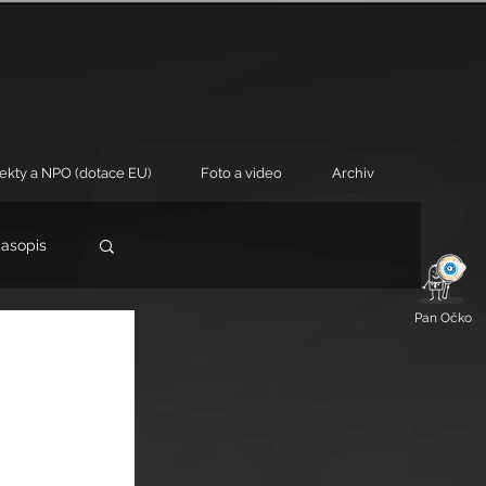
jekty a NPO (dotace EU)
Foto a video
Archiv
časopis
Pan Očko