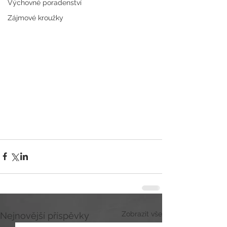
Výchovné poradenství
Zájmové kroužky
Zobrazit vše
Nejnovější příspěvky