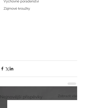
Výchovné poradenství
Zájmové kroužky
Zobrazit vše
Nejnovější příspěvky