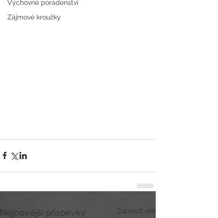
Výchovné poradenství
Zájmové kroužky
Zobrazit vše
Nejnovější příspěvky