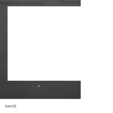
Zobrazit vše
Nejnovější příspěvky
Komentáře